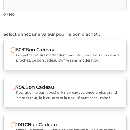
0 / 140
Sélectionnez une valeur pour le bon d'achat :
50€
Bon Cadeau
Les petits plaisirs n’attendent pas ! Pour vous ou l’un de vos
proches, ce bon cadeau s’offre sans modération.
75€
Bon Cadeau
Pourquoi ne pas (vous) offrir un cadeau encore plus grand
? Après tout, le bien-être et la beauté sont sans limite !
100€
Bon Cadeau
Offrez un cadeau luxueux à un(e) ami(e) ou a vous-même