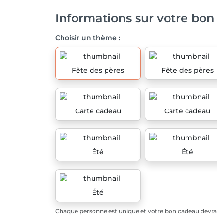
Informations sur votre bon
Choisir un thème :
Fête des pères
Fête des pères
Carte cadeau
Carte cadeau
Été
Été
Été
Chaque personne est unique et votre bon cadeau devrait