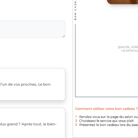
u l’un de vos proches, ce bon
us grand ? Après tout, le bien-