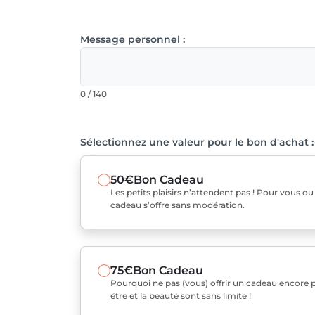
Message personnel :
0 / 140
Sélectionnez une valeur pour le bon d'achat :
50€
Bon Cadeau
Les petits plaisirs n’attendent pas ! Pour vous o
cadeau s’offre sans modération.
75€
Bon Cadeau
Pourquoi ne pas (vous) offrir un cadeau encore pl
être et la beauté sont sans limite !