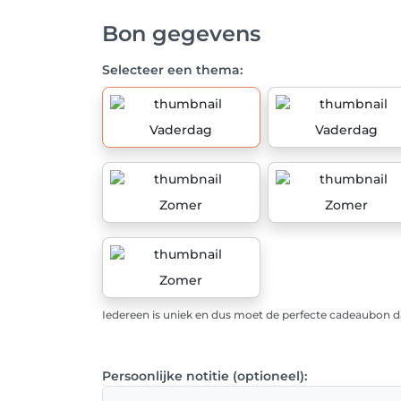
Bon gegevens
Selecteer een thema:
Vaderdag
Vaderdag
Zomer
Zomer
Zomer
Iedereen is uniek en dus moet de perfecte cadeaubon da
Persoonlijke notitie (optioneel):