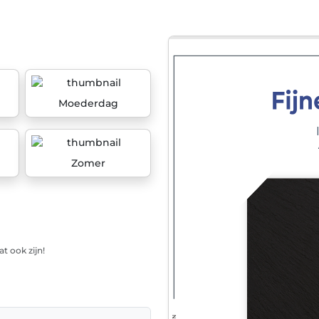
Moederdag
Zomer
t ook zijn!