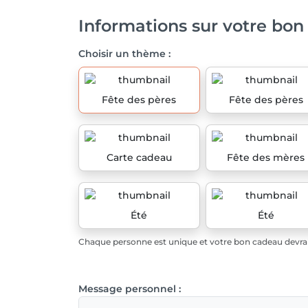
Informations sur votre bon
Choisir un thème :
Fête des pères
Fête des pères
Carte cadeau
Fête des mères
Été
Été
Chaque personne est unique et votre bon cadeau devrait
Message personnel :