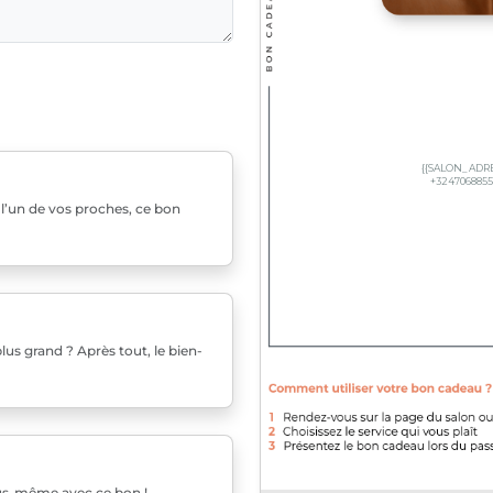
u l’un de vos proches, ce bon
us grand ? Après tout, le bien-
ous-même avec ce bon !