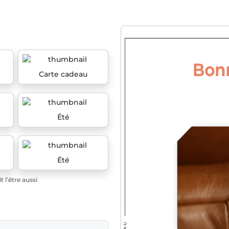
Carte cadeau
Été
Été
 l’être aussi