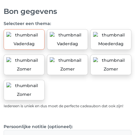
Bon gegevens
Selecteer een thema:
Vaderdag
Vaderdag
Moederdag
Zomer
Zomer
Zomer
Zomer
Iedereen is uniek en dus moet de perfecte cadeaubon dat ook zijn!
Persoonlijke notitie (optioneel):