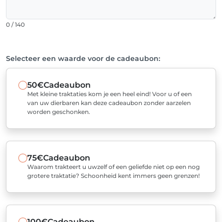
0 / 140
Selecteer een waarde voor de cadeaubon:
50€
Cadeaubon
Met kleine traktaties kom je een heel eind! Voor u of een
van uw dierbaren kan deze cadeaubon zonder aarzelen
worden geschonken.
75€
Cadeaubon
Waarom trakteert u uwzelf of een geliefde niet op een nog
grotere traktatie? Schoonheid kent immers geen grenzen!
100€
Cadeaubon