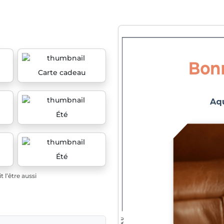
Carte cadeau
Été
Été
 l’être aussi