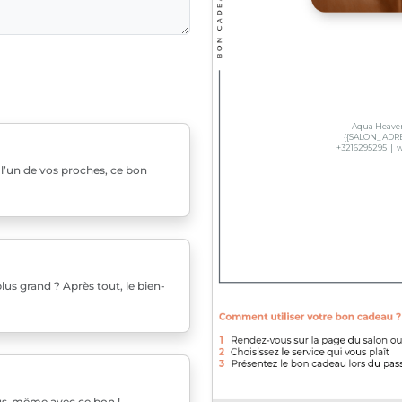
u l’un de vos proches, ce bon
us grand ? Après tout, le bien-
ous-même avec ce bon !