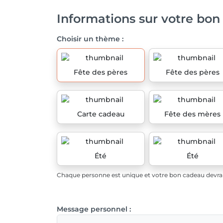
Informations sur votre bon
Choisir un thème :
Fête des pères
Fête des pères
Carte cadeau
Fête des mères
Été
Été
Chaque personne est unique et votre bon cadeau devrait
Message personnel :